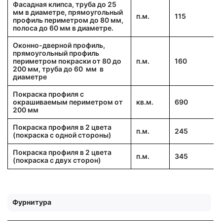
Фасадная клипса, труба до 25
мм в диаметре, прямоугольный
п.м.
115
профиль периметром до 80 мм,
полоса до 60 мм в диаметре.
Оконно-дверной профиль,
прямоугольный профиль
периметром покраски от 80 до
п.м.
160
200 мм, труба до 60 мм в
диаметре
Покраска профиля с
окрашиваемым периметром от
кв.м.
690
200 мм
Покраска профиля в 2 цвета
п.м.
245
(покраска с одной стороны)
Покраска профиля в 2 цвета
п.м.
345
(покраска с двух сторон)
Фурнитура