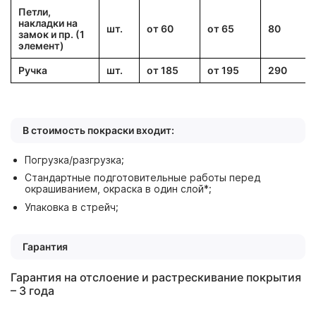
Петли,
накладки на
шт.
от 60
от 65
80
замок и пр. (1
элемент)
Ручка
шт.
от 185
от 195
290
В стоимость покраски входит:
Погрузка/разгрузка;
Стандартные подготовительные работы перед
окрашиванием, окраска в один слой*;
Упаковка в стрейч;
Гарантия
Гарантия на отслоение и растрескивание покрытия
– 3 года