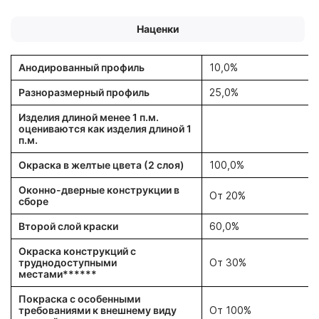
Наценки
Анодированный профиль
10,0%
Разноразмерный профиль
25,0%
Изделия длиной менее 1 п.м.
оцениваются как изделия длиной 1
п.м.
Окраска в желтые цвета (2 слоя)
100,0%
Оконно-дверные конструкции в
От 20%
сборе
Второй слой краски
60,0%
Окраска конструкций с
труднодоступными
От 30%
местами******
Покраска с особенными
требованиями к внешнему виду
От 100%