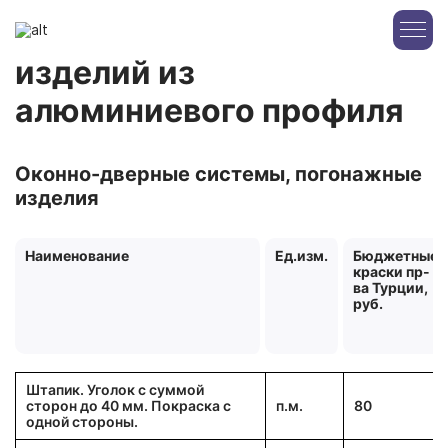
Назад
Цены на покраску
изделий из
алюминиевого профиля
Оконно-дверные системы, погонажные
изделия
Наименование
Ед.изм.
Бюджетные
краски пр-
ва Турции,
руб.
Штапик. Уголок с суммой
сторон до 40 мм. Покраска с
п.м.
80
одной стороны.