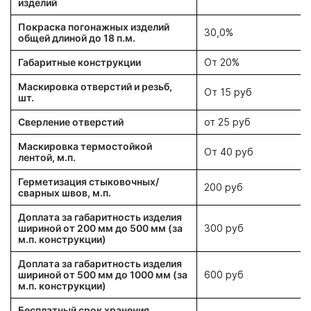
изделий
Покраска погонажных изделий
30,0%
общей длиной до 18 п.м.
Габаритные конструкции
От 20%
Маскировка отверстий и резьб,
От 15 руб
шт.
Сверление отверстий
от 25 руб
Маскировка термостойкой
От 40 руб
лентой, м.п.
Герметизация стыковочных/
200 руб
сварных швов, м.п.
Доплата за габаритность изделия
шириной от 200 мм до 500 мм (за
300 руб
м.п. конструкции)
Доплата за габаритность изделия
шириной от 500 мм до 1000 мм (за
600 руб
м.п. конструкции)
Бесплатный срок хранения